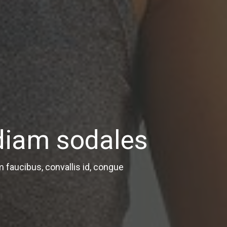
diam sodales
am faucibus, convallis id, congue