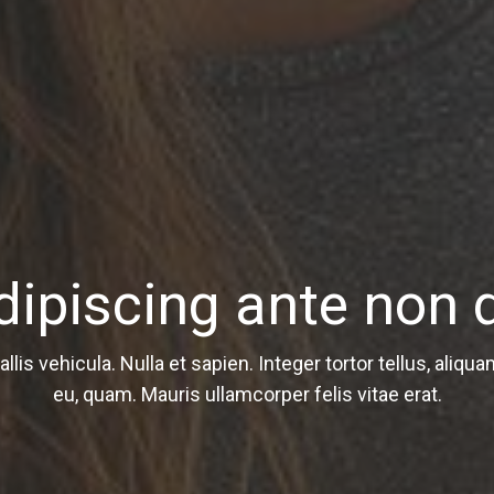
ipiscing ante non 
lis vehicula. Nulla et sapien. Integer tortor tellus, aliqu
eu, quam. Mauris ullamcorper felis vitae erat.