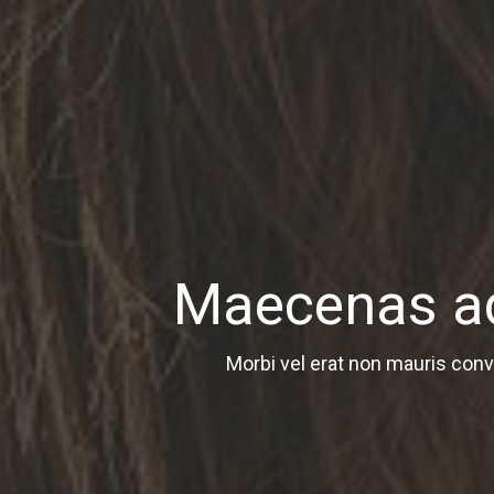
Maecenas ad
Morbi vel erat non mauris conval